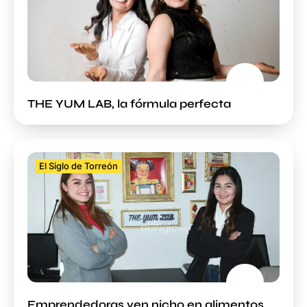
THE YUM LAB, la fórmula perfecta
El Siglo de Torreón
Emprendedoras ven nicho en alimentos