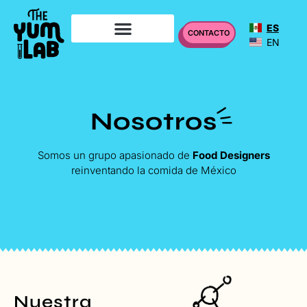
ES
CONTACTO
EN
UNIDAD DE INSPECCIÓN
Nosotros
Somos un grupo apasionado de
Food Designers
reinventando la comida de México
Nuestra