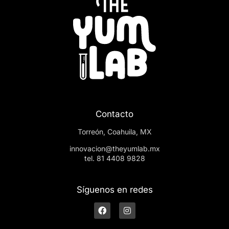
Contacto
Torreón, Coahuila, MX
innovacion@theyumlab.mx
tel. 81 4408 9828
Síguenos en redes