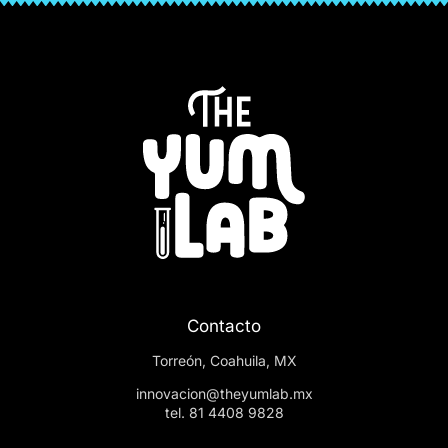
Contacto
Torreón, Coahuila, MX
innovacion@theyumlab.mx
tel. 81 4408 9828