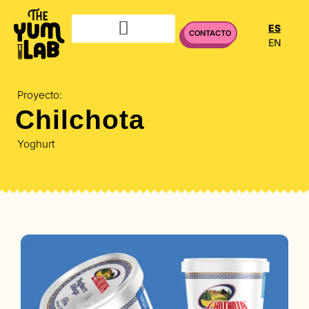
ES
CONTACTO
EN
UNIDAD DE INSPECCIÓN
Proyecto:
Chilchota
Yoghurt